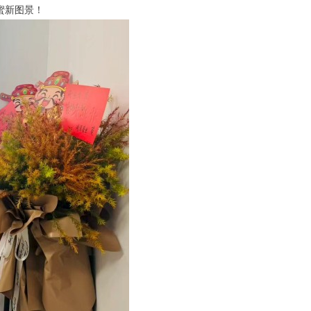
蜜新图景！