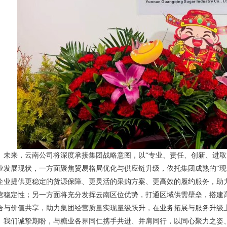
来，云南公司将深度承接集团战略意图，以“专业、责任、创新、进取
业发展现状，一方面聚焦贸易格局优化与供应链升级，依托集团成熟的“现
企业提供更稳定的货源保障、更灵活的采购方案、更高效的履约服务，助
营稳定性；另一方面将充分发挥云南区位优势，打通区域供需壁垒，搭建
合与价值共享，助力集团经营质量实现量级跃升，在业务拓展与服务升级
们诚挚期盼，与糖业各界同仁携手共进、并肩同行，以同心聚力之姿、