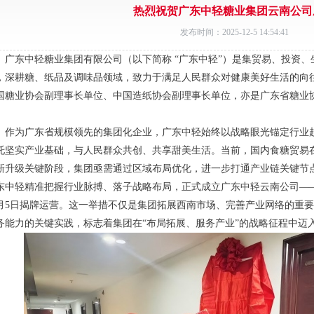
热烈祝贺广东中轻糖业集团云南公司
发布时间：2025-12-5 14:54:41
东中轻糖业集团有限公司（以下简称 “广东中轻”）是集贸易、投资、
，深耕糖、纸品及调味品领域，致力于满足人民群众对健康美好生活的向
国糖业协会副理事长单位、中国造纸协会副理事长单位，亦是广东省糖业
。
为广东省规模领先的集团化企业，广东中轻始终以战略眼光锚定行业趋
托坚实产业基础，与人民群众共创、共享甜美生活。当前，国内食糖贸易
新升级关键阶段，集团亟需通过区域布局优化，进一步打通产业链关键节
东中轻精准把握行业脉搏、落子战略布局，正式成立广东中轻云南公司——
2月5日揭牌运营。这一举措不仅是集团拓展西南市场、完善产业网络的重
务能力的关键实践，标志着集团在“布局拓展、服务产业”的战略征程中迈