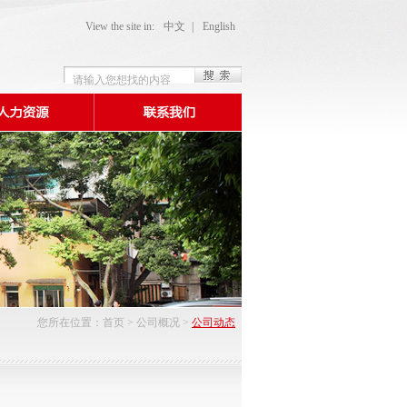
View the site in:
中文
|
English
您所在位置：
首页
>
公司概况
>
公司动态